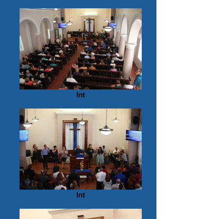
Int
Int