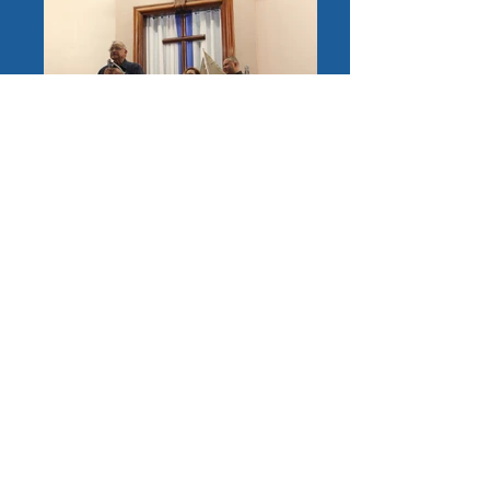
Int
Int